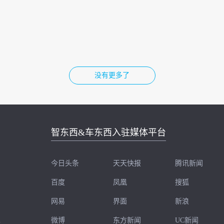
没有更多了
智东西&车东西入驻媒体平台
今日头条
天天快报
腾讯新闻
百度
凤凰
搜狐
网易
界面
新浪
m
微博
东方新闻
UC新闻