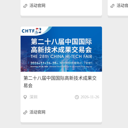
活动官网
活动
第二十八届中国国际高新技术成果交
易会
深圳
2026-11-26
活动官网