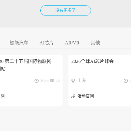
没有更多了
智能汽车
AI芯片
AR/VR
其他
2026 第二十五届国际物联网
2026全球AI芯片峰会
圳站
2026-08-26
上海
官网
活动官网