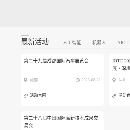
最新活动
人工智能
机器人
AIOT
第二十九届成都国际汽车展览会
IOTE 
展・深
成都
2026-08-21
深圳
活动官网
活动
第二十八届中国国际高新技术成果交
易会