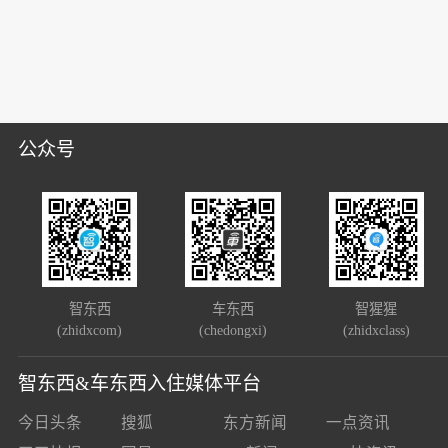
公众号
智东西
车东西
智猩猩
(zhidxcom)
(chedongxi)
(zhidxclass)
智东西&车东西入住媒体平台
今日头条
搜狐
东方新闻
一点资讯